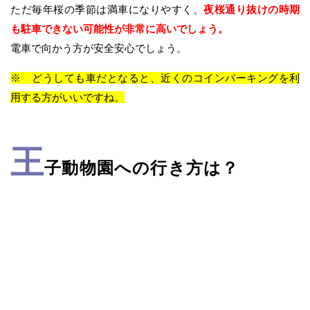
ただ毎年桜の季節は満車になりやすく、
夜桜通り抜けの時期
も駐車できない可能性が非常に高いでしょう。
電車で向かう方が安全安心でしょう。
※ どうしても車だとなると、近くのコインパーキングを利
用する方がいいですね。
王
子動物園への行き方は？