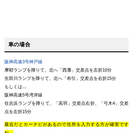
車の場合
阪神高速3号神戸線
摩耶ランプを降りて、北へ「西灘」交差点を左折10分
生田川ランプを降りて、北へ「布引」交差点を右折15分
もしくは…
阪神高速5号湾岸線
住吉浜ランプを降りて、「高羽」交差点右折、「弓木4」交差
点を左折15分
最近だとカーナビがあるので住所を入力する方が確実です
ね。