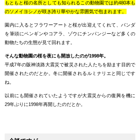
もともと桜の名所としても知られるこの動物園では約480本も
のソメイヨシノが咲き誇り華やかな雰囲気で包まれます。
園内に入るとフラワーアートと桜が出迎えてくれて、パンダ
を筆頭にペンギンやコアラ、ゾウにチンパンジーなど多くの
動物たちの生態が見て回れます。
そんな動物園の桜を夜にも開放したのが1998年。
平成7年の阪神淡路大震災で被災された人たちを励ます目的で
開催されたのだとか。冬に開催されるルミナリエと同じです
ね。
以前にも開催されていたようですが大震災からの復興を機に
29年ぶりに1998年再開したのだとか。