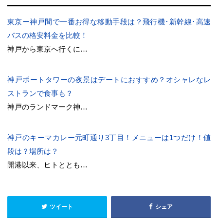
東京ー神戸間で一番お得な移動手段は？飛行機･新幹線･高速
バスの格安料金を比較！
神戸から東京へ行くに…
神戸ポートタワーの夜景はデートにおすすめ？オシャレなレ
ストランで食事も？
神戸のランドマーク神…
神戸のキーマカレー元町通り3丁目！メニューは1つだけ！値
段は？場所は？
開港以来、ヒトととも…
ツイート
シェア