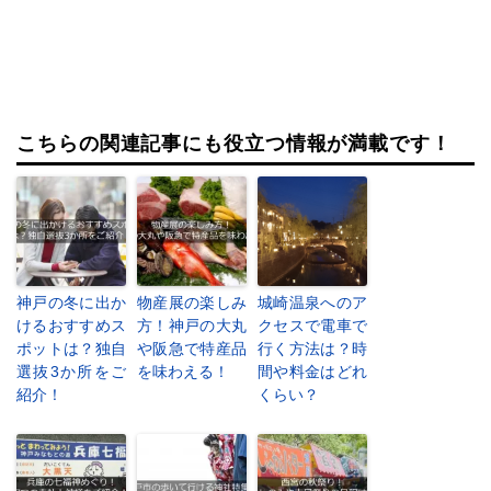
こちらの関連記事にも役立つ情報が満載です！
神戸の冬に出か
物産展の楽しみ
城崎温泉へのア
けるおすすめス
方！神戸の大丸
クセスで電車で
ポットは？独自
や阪急で特産品
行く方法は？時
選抜3か所をご
を味わえる！
間や料金はどれ
紹介！
くらい？