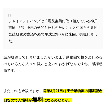
ジャイアントパンダは「震災復興に取り組んでいる神戸
市民、特に神戸の子どもたちのために」と中国との共同
繁殖研究の協議を経て平成12年7月に来園が実現しまし
た。
話が脱線してしまいましたがいま王子動物園で桜を楽しめる
のもいろんな人々の努力と協力のおかげなんですね。感謝感
激です。
またこれも余談ですが、
毎年3月21日は王子動物園の開園記念
無料
日なので入場料が
になるのだとか。