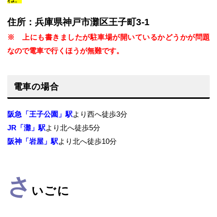
住所：兵庫県神戸市灘区王子町3-1
※ 上にも書きましたが駐車場が開いているかどうかが問題
なので電車で行くほうが無難です。
電車の場合
阪急「王子公園」
駅
より西へ徒歩3分
JR「灘」駅
より北へ徒歩5分
阪神「岩屋」駅
より北へ徒歩10分
さ
いごに