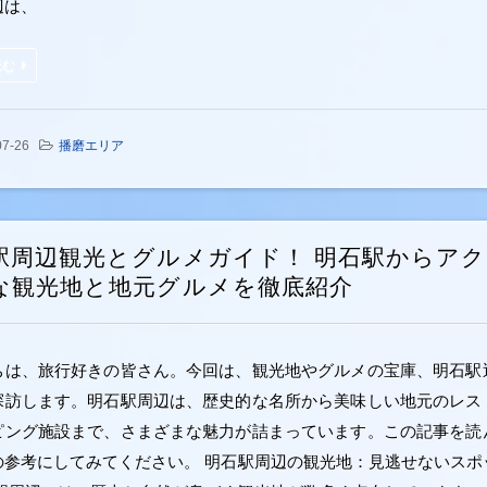
辺は、
読む
07-26
播磨エリア
駅周辺観光とグルメガイド！ 明石駅からア
な観光地と地元グルメを徹底紹介
ちは、旅行好きの皆さん。今回は、観光地やグルメの宝庫、明石駅
探訪します。明石駅周辺は、歴史的な名所から美味しい地元のレス
ピング施設まで、さまざまな魅力が詰まっています。この記事を読
の参考にしてみてください。 明石駅周辺の観光地：見逃せないスポ