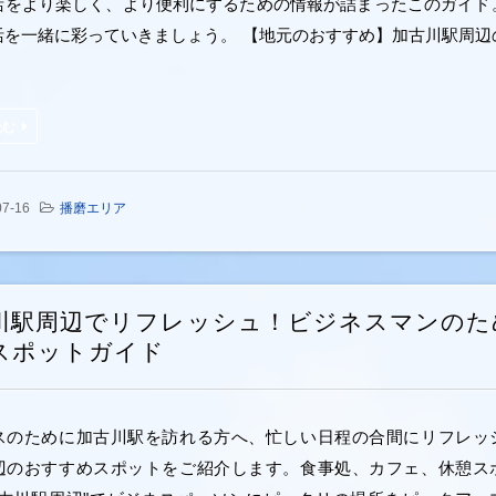
活をより楽しく、より便利にするための情報が詰まったこのガイド
活を一緒に彩っていきましょう。 【地元のおすすめ】加古川駅周辺
読む
07-16
播磨エリア
川駅周辺でリフレッシュ！ビジネスマンのた
スポットガイド
スのために加古川駅を訪れる方へ、忙しい日程の合間にリフレッ
辺のおすすめスポットをご紹介します。食事処、カフェ、休憩ス