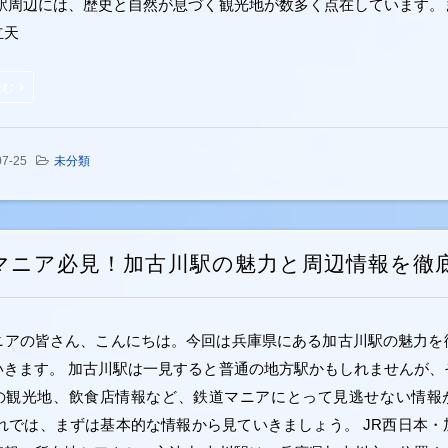
石駅周辺には、歴史と自然が息づく観光地が数多く点在しています。
立天
読む
07-25
未分類
マニア必見！加古川駅の魅力と周辺情報を徹
ニアの皆さん、こんにちは。今回は兵庫県にある加古川駅の魅力を
いきます。 加古川駅は一見すると普通の地方駅かもしれませんが、
の観光地、飲食店情報など、鉄道マニアにとって見逃せない情報
それでは、まずは基本的な情報から見ていきましょう。 JR西日本・