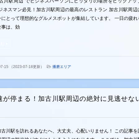
加古川駅周辺"でビジネスパーソンにピッタリの場所をピックアッ
ビジネスマン必見！加古川駅周辺の最高のレストラン 加古川駅周辺
ンにとって理想的なグルメスポットが集結しています。 一日の疲れ
食事は、効
読む
07-15
（
2023-07-18更新
）
播磨エリア
速が停まる！加古川駅周辺の絶対に見逃せな
加古川駅を訪れるあなたへ、大丈夫、心配いりません！ この記事を