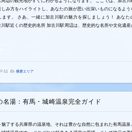
駅周辺の観光地がすぐにわかるようになります。 ここでは、加古川
楽しみ方をハイライトし、あなたの旅が思い出深いものになるよう
します。 さあ、一緒に加古川駅の魅力を探しましょう！ あなた
古川駅近くの歴史的名所 加古川駅周辺は、歴史的な名所や文化遺産
読む
07-11
播磨エリア
の名湯：有馬・城崎温泉完全ガイド
を魅了する兵庫県の温泉地、それは豊かな自然に包まれた有馬温泉