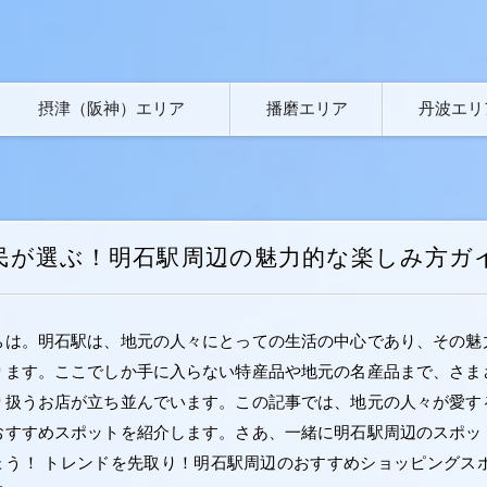
摂津（阪神）エリア
播磨エリア
丹波エリ
民が選ぶ！明石駅周辺の魅力的な楽しみ方ガ
ちは。明石駅は、地元の人々にとっての生活の中心であり、その魅
ります。ここでしか手に入らない特産品や地元の名産品まで、さま
り扱うお店が立ち並んでいます。この記事では、地元の人々が愛す
おすすめスポットを紹介します。さあ、一緒に明石駅周辺のスポッ
ょう！ トレンドを先取り！明石駅周辺のおすすめショッピングスポ