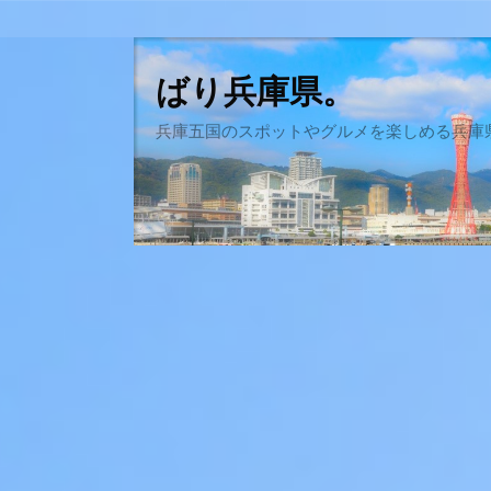
ばり兵庫県。
兵庫五国のスポットやグルメを楽しめる兵庫