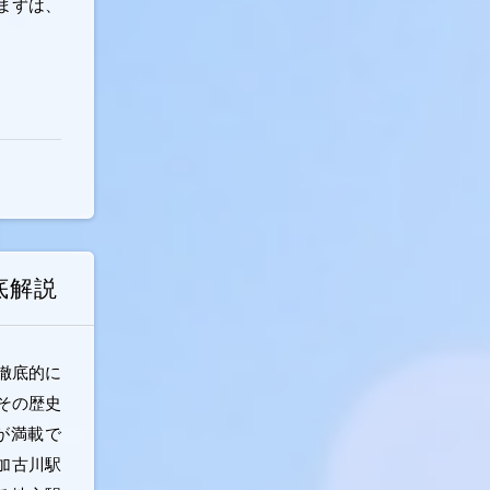
まずは、
底解説
徹底的に
その歴史
が満載で
加古川駅