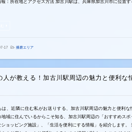
情報：所在地とアクセス方法 加古川駅は、兵庫県加古川市に位置す
読む
07-17
播磨エリア
の人が教える！加古川駅周辺の魅力と便利な
ちは、近隣に住む私がお送りする、加古川駅周辺の魅力と便利な
の地域に住んでいるからこそ知る、加古川駅周辺の「おすすめスポ
なショッピング施設」、「生活を便利にする情報」を紹介します。 