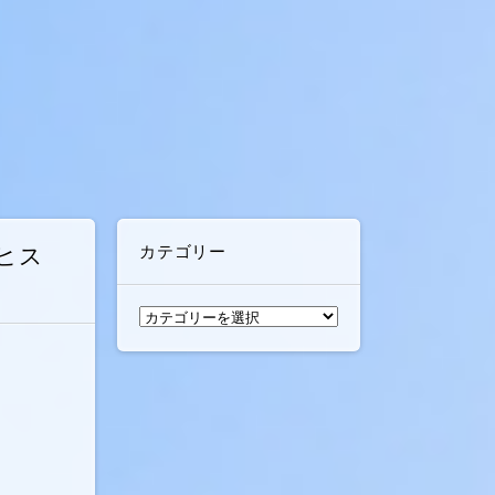
カテゴリー
ヒス
カ
テ
ゴ
リ
ー