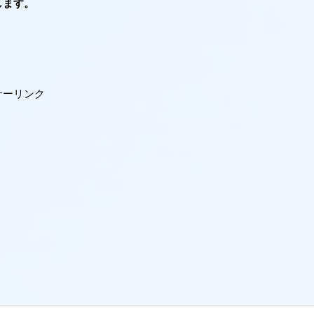
します。
サーリンク