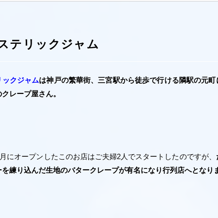
ステリックジャム
リックジャム
は神戸の繁華街、三宮駅から徒歩で行ける隣駅の元町
のクレープ屋さん。
年9月にオープンしたこのお店はご夫婦2人でスタートしたのですが、
ーを練り込んだ生地のバタークレープが有名になり行列店へとなり