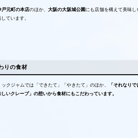
神戸元町の本店
のほか、
大阪の大阪城公園
にも店舗を構えて美味し
供しています。
わりの食材
リックジャムでは「できたて」「やきたて」のほか、
「それなりで
味しいクレープ」の想いから食材にもこだわっています。