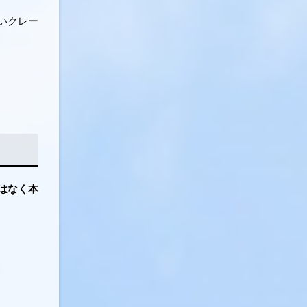
いクレー
はなく本