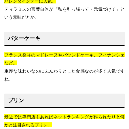
バレンタインデーに人気。
ティラミスの言葉自体が「私を引っ張って・元気づけて」と
いう意味だとか。
バターケーキ
フランス発祥のマドレーヌやパウンドケーキ、フィナンシェ
など。
重厚な味わいなのにふんわりとした食感なのが多く人気です
ね。
プリン
最近では専門店もあればネットランキングが作られたりと何
かと注目されるプリン。