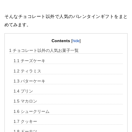
そんなチョコレート以外で人気のバレンタインギフトをまと
めてみます。
Contents
[
hide
]
1
チョコレート以外の人気お菓子一覧
1.1
チーズケーキ
1.2
ティラミス
1.3
バターケーキ
1.4
プリン
1.5
マカロン
1.6
シュークリーム
1.7
クッキー
1.8
ドーナツ