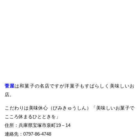
菅屋
は和菓子の名店ですが洋菓子もすばらしく美味しいお
店。
こだわりは美味休心（びみきゅうしん）「美味しいお菓子で
こころ休まるひとときを」
住所：兵庫県宝塚市泉町19－14
連絡先：0797-86-4748