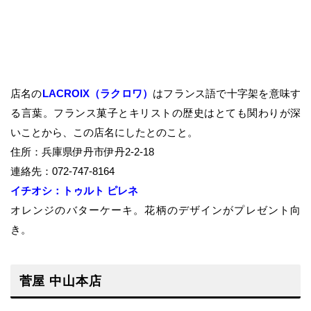
店名の
LACROIX（ラクロワ）
はフランス語で十字架を意味す
る言葉。フランス菓子とキリストの歴史はとても関わりが深
いことから、この店名にしたとのこと。
住所：兵庫県伊丹市伊丹2-2-18
連絡先：072-747-8164
イチオシ：トゥルト ピレネ
オレンジのバターケーキ。花柄のデザインがプレゼント向
き。
菅屋 中山本店