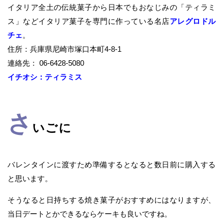
イタリア全土の伝統菓子から日本でもおなじみの「ティラミ
ス」などイタリア菓子を専門に作っている名店
アレグロドル
チェ
。
住所：兵庫県尼崎市塚口本町4-8-1
連絡先： 06-6428-5080
イチオシ：ティラミス
さ
いごに
バレンタインに渡すため準備するとなると数日前に購入する
と思います。
そうなると日持ちする焼き菓子がおすすめにはなりますが、
当日デートとかできるならケーキも良いですね。