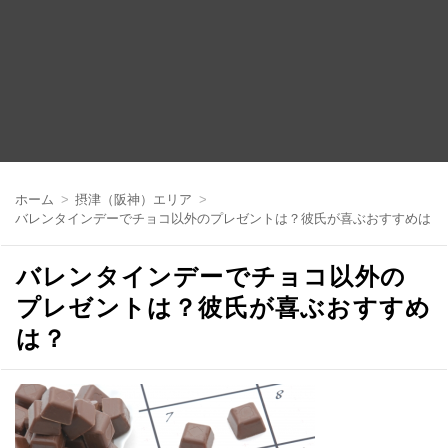
コ
ン
ホーム
摂津（阪神）エリア
テ
バレンタインデーでチョコ以外のプレゼントは？彼氏が喜ぶおすすめは？
ン
ツ
へ
バレンタインデーでチョコ以外の
移
動
プレゼントは？彼氏が喜ぶおすすめ
は？