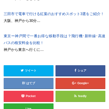
三田市で電車で行ける紅葉のおすすめスポット3選をご紹介！
大阪、神戸から30分…
東京ー神戸間で一番お得な移動手段は？飛行機･新幹線･高速
バスの格安料金を比較！
神戸から東京へ行くに…
ツイート
シェア
はてブ
Google+
Pocket
feedly
Line