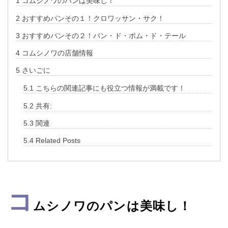
1
コムシノワのパンは美味し！
2
おすすめパンその１！クロワッサン・サク！
3
おすすめパンその２！パン・ド・ポム・ド・テール
4
コムシノワの店舗情報
5
さいごに
5.1
こちらの関連記事にも役立つ情報が満載です！
5.2
共有:
5.3
関連
5.4
Related Posts
コ
ムシノワのパンは美味し！